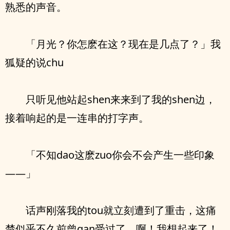
熟悉的声音。
「月光？你怎麽在这？现在是几点了？」我
狐疑的说chu
只听见他站起shen来来到了我的shen边，
接着响起的是一连串的打字声。
「不知dao这麽zuo你会不会产生一些印象
——」
话声刚落我的tou就立刻遭到了重击，这痛
楚似乎不久前曾gan受过了，啊！我想起来了！