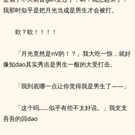
我那时似乎是把月光当成是男生才会被打。
欸？欸！！！！
「月光竟然是nV的！？」我大吃一惊，就好
像知dao其实秀吉是男生一般的大受打击。
「我到底哪一点让你觉得我是男生了——」
「这个吗……似乎有些不太好说。」我支支
吾吾的回dao