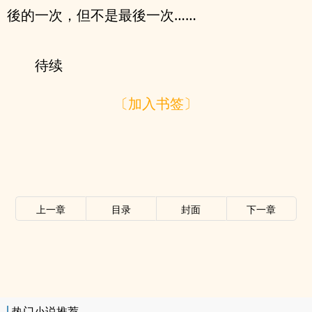
後的一次，但不是最後一次……
待续
〔加入书签〕
上一章
目录
封面
下一章
热门小说推荐