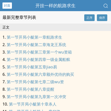
开挂一样的航路求生
封面
最新完整章节列表
正序
倒序
正文
第一节开局小艇第一章航路求生
第一节开局小艇第二章海龙王系统
第一节开局小艇第三章第一个wu资箱
第一节开局小艇第四章一级金属船舷
第一节开局小艇第五章jiao易
第一节开局小艇第六章额外优待的购买
第一节开局小艇第七章二级wu资
第一节开局小艇第八章提醒
第一节开局小艇第九章第一次冲突
第一节开局小艇第十章杀人