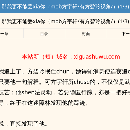
那我更不能丢xia你（mob方宇轩/有方碧玲视角/）(1/3)
那我更不能丢xia你（mob方宇轩/有方碧玲视角/）(1/3)
上一章
目录
封面
下一
本站新（短）域名：xiguashuwu.com
我追上了。方碧玲抿住chun，她得知消息便连夜追c
只要他一句解释。可方宇轩所chuse的，不仅仅是武学
技艺；他shen法灵动，若要隐匿行踪，亦是一把好
寻，终于在这迷障林发现他的踪迹。
说，直接发现了他。