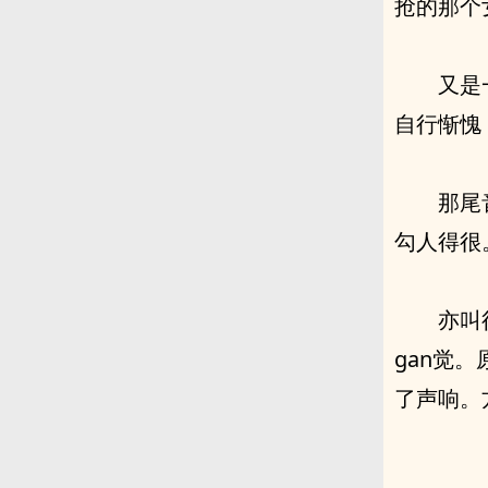
抢的那个女
又是
自行惭愧
那尾
勾人得很
亦叫
gan觉
了声响。