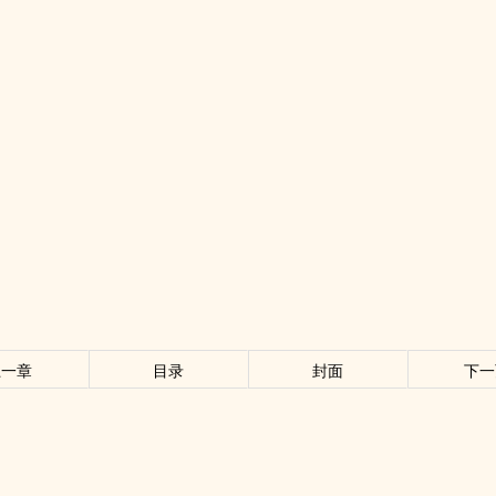
上一章
目录
封面
下一