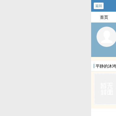
返回
首页
平静的沐