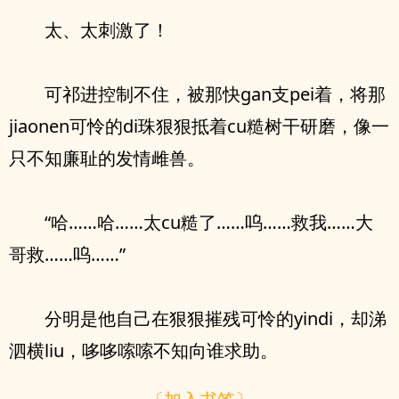
太、太刺激了！
可祁进控制不住，被那快gan支pei着，将那
jiaonen可怜的di珠狠狠抵着cu糙树干研磨，像一
只不知廉耻的发情雌兽。
“哈……哈……太cu糙了……呜……救我……大
哥救……呜……”
分明是他自己在狠狠摧残可怜的yindi，却涕
泗横liu，哆哆嗦嗦不知向谁求助。