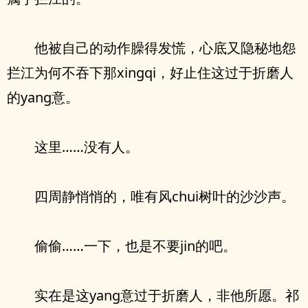
他被自己的动作臊得发慌，心底又隐秘地怨
拦江为何不吞下那xingqi，好止住这过于折磨人
的yang意。
这里……没有人。
四周静悄悄的，唯有风chui树叶的沙沙声。
偷偷……一下，也是不要jin的吧。
实在是这yang意过于折磨人，非他所愿。祁