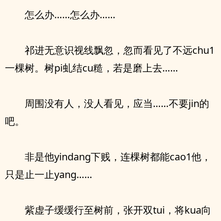
怎么办……怎么办……
祁进无意识视线飘忽，忽而看见了不远chu1
一棵树。树pi虬结cu糙，若是磨上去……
周围没有人，没人看见，应当……不要jin的
吧。
非是他yindang下贱，连棵树都能cao1他，
只是止一止yang……
紫虚子缓缓行至树前，张开双tui，将kua向