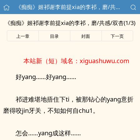
《痴痴》姬祁谢李前提xia的李祁，磨/共感/双杏(1/3)
《痴痴》姬祁谢李前提xia的李祁，磨/共感/双杏(1/3)
上一章
目录
封面
下一页
本站新（短）域名：xiguashuwu.com
好yang……好yang……
祁进难堪地捂住下ti，被那钻心的yang意折
磨得咬jin牙关，不知如何自chu1。
怎会……yang成这样……