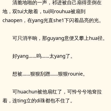
清脆地啪的一声，祁进被自己扇得歪倒在
地，双tui大敞着，tui间rouhua被扇到
chaopen，在yang光直she1下闪着晶亮的光。
可只消半晌，那guyang意便又攀上hua径。
好yang……呜……太yang了。
想被……狠狠刮蹭……狠狠rounie。
可huachun被他扇红了，可怜兮兮地耷拉
着，连ting立的di珠都包不住了。