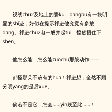
视线chu2及地上的亵ku，dangbu有一块明
显的shi迹，好似在提示祁进他究竟有多放
dang。祁进chu2电一般并起tui，惶然捂住下
shen。
他怎么能，怎么能zuochu那般动作——
都怪那朵不该有的hua！祁进想，全然不顾
分明yang的是后xue。
倘若不是它，怎会……yin贱至此……！