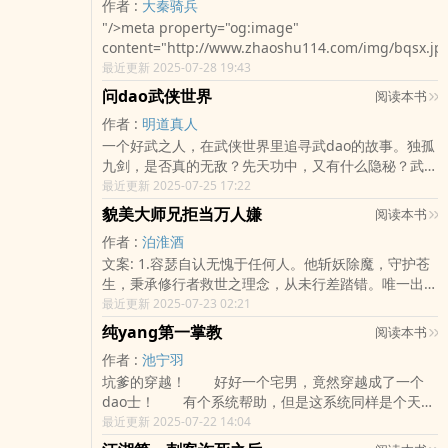
作者 :
大秦骑兵
"/>meta property="og:image"
content="http://www.zhaoshu114.com/img/bqsx.jp
最近更新 2025-07-28 19:43
问dao武侠世界
阅读本书
作者 :
明道真人
一个好武之人，在武侠世界里追寻武dao的故事。独孤
九剑，是否真的无敌？先天功中，又有什么隐秘？武
dao之途，何时才是尽tou……一切尽在《问dao武侠世
最近更新 2025-07-25 17:22
界》。PS：本书原...
貌美大师兄拒当万人嫌
阅读本书
作者 :
泊淮酒
文案: 1.容瑟自认无愧于任何人。他斩妖除魔，守护苍
生，秉承修行者救世之理念，从未行差踏错。唯一出格
之chu，便是存了份不该有的念想。到tou来，他修为
最近更新 2025-07-23 02:21
被散、宗门驱逐，他庇护下的百姓对他..
纯yang第一掌教
阅读本书
作者 :
池宁羽
坑爹的穿越！ 好好一个宅男，竟然穿越成了一个
dao士！ 有个系统帮助，但是这系统同样是个天
坑！ “叮！系统唯一主线任务：纯yang成为武林第
最近更新 2025-07-22 14:04
一大宗派。此任务不可取消！” 望着只有两个人、