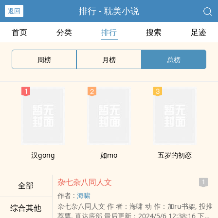
排行 - 耽美小说
返回
首页
分类
排行
搜索
足迹
周榜
月榜
总榜
汉gong
如mo
五岁的初恋
杂七杂八同人文
1
全部
作者 :
海啸
杂七杂八同人文 作 者：海啸 动 作：加ru书架, 投推
综合其他
荐票, 直达底部 最后更新：2024/5/6 12:38:16 下