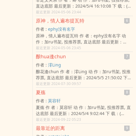
直达底部 最后更新：2024/5/4 16:10:08 下 载：(
TXT,CHM,UMD,JAR,APK,HTML )
最近更新 2024-05-06 23:44
原神，情人遍布提瓦特
6
作者 :
ephy没有名字
原神，情人遍布提瓦特 作 者：ephy没有名字 动
作：加ru书架, 投推荐票, 直达底部 最后更新：
2024/5/4 10:03:57 下 载：(
最近更新 2024-05-06 23:45
TXT,CHM,UMD,JAR,APK,HTML )
酿hua逢chun
7
作者 :
澪Ling
酿花逢chun 作 者：澪Ling 动 作：加ru书架, 投推
荐票, 直达底部 最后更新：2024/5/5 21:50:02 下
载：( TXT,CHM,UMD,JAR,APK,HTML )
最近更新 2024-07-30 09:57
夏殇
8
作者 :
莫容轩
夏殇 作 者：莫容轩 动 作：加ru书架, 投推荐票, 直
达底部 最后更新：2024/5/4 9:02:44 下 载：(
TXT,CHM,UMD,JAR,APK,HTML )
最近更新 2024-09-22 05:23
最靠近的距离
9