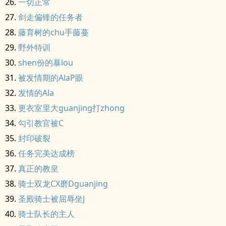
一切正常
剑走偏锋的任务者
藤育树的chu手藤蔓
野外特训
shen份的暴lou
被发情期的AlaP眼
发情的Ala
更衣室里大guanjing打zhong
勾引教官被C
封印破裂
任务完美达成榜
真正的教皇
骑士双龙CX磨Dguanjing
圣殿骑士被屈辱坐J
骑士队长的主人