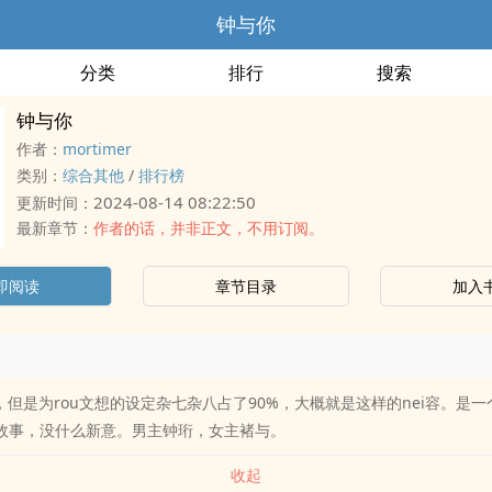
钟与你
分类
排行
搜索
钟与你
作者：
mortimer
类别：
综合其他
/
排行榜
2024-08-14 08:22:50
更新时间：
最新章节：
作者的话，并非正文，不用订阅。
即阅读
章节目录
加入
的，但是为rou文想的设定杂七杂八占了90%，大概就是这样的nei容。是
的故事，没什么新意。男主钟珩，女主褚与。
收起