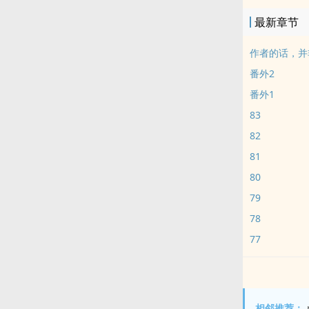
最新章节
作者的话，并
番外2
番外1
83
82
81
80
79
78
77
相邻推荐：