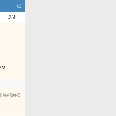
足迹
书架
一个弟弟最终还