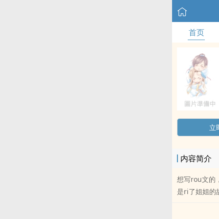
首页
立
内容简介
想写rou文
是ri了姐姐