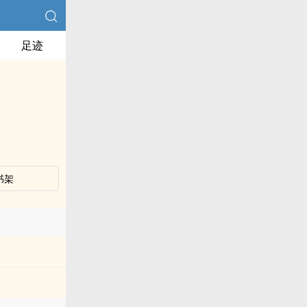
足迹
书架