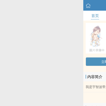
首页
立
内容简介
我是宇智波带土